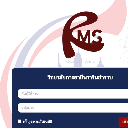
V:20260047 : 0.333 s.
วิทยาลัยการอาชีพวารินชำราบ
เข้
เข้าสู่ระบบอัตโนมัติ